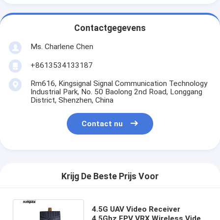
Contactgegevens
Ms. Charlene Chen
+8613534133187
Rm616, Kingsignal Signal Communication Technology
Industrial Park, No. 50 Baolong 2nd Road, Longgang
District, Shenzhen, China
Contact nu
Krijg De Beste Prijs Voor
4.5G UAV Video Receiver
4.5Ghz FPV VRX Wireless Video