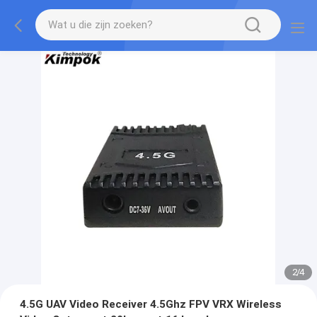
2
/
4
4.5G UAV Video Receiver 4.5Ghz FPV VRX Wireless