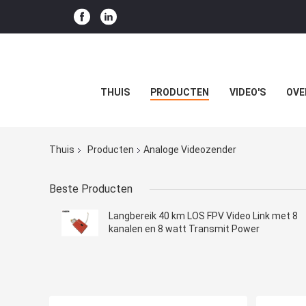
THUIS
PRODUCTEN
VIDEO'S
OVE
Thuis
Producten
Analoge Videozender
Beste Producten
Langbereik 40 km LOS FPV Video Link met 8
kanalen en 8 watt Transmit Power