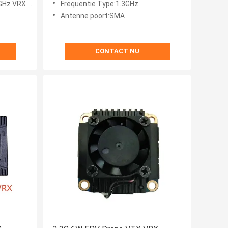
VRX module
Frequentie Type:1.3GHz
Antenne poort:SMA
CONTACT NU