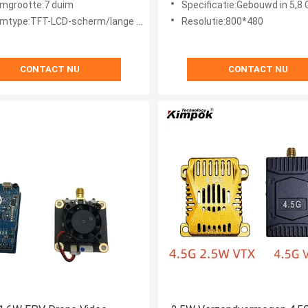
mgrootte:7 duim
Specificatie:Gebouwd in 5,8 GHz 
pter
e:TFT-LCD-scherm/lange levensduur, LED-achterlicht
Resolutie:800*480
CONTACT NU
CONTACT NU