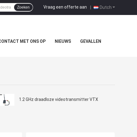
Vraag een offerte aan
|
Dutch
Zoeken
CONTACT MET ONS OP
NIEUWS
GEVALLEN
1.2 GHz draadloze videotransmitter VTX