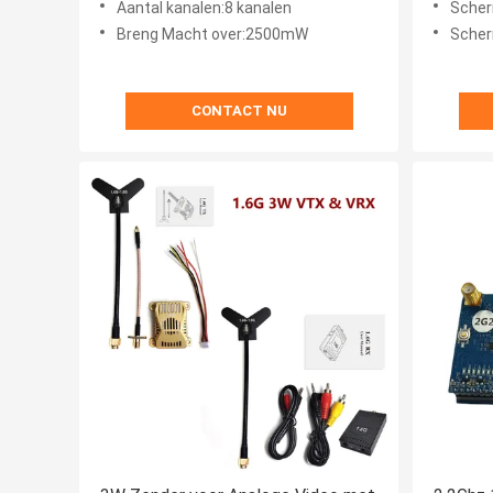
Aantal kanalen:8 kanalen
Scher
Multico
Breng Macht over:2500mW
Schermtyp
CONTACT NU