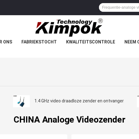
R ONS
FABRIEKSTOCHT
KWALITEITSCONTROLE
NEEM 
1.4 GHz video draadloze zender en ontvanger
CHINA Analoge Videozender