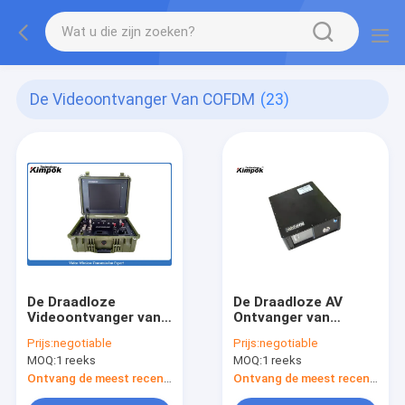
De Videoontvanger Van COFDM
(23)
De Draadloze
De Draadloze AV
Videoontvanger van
Ontvanger van
COFDM
COFDM
Prijs:
negotiable
Prijs:
negotiable
MOQ:
1 reeks
MOQ:
1 reeks
Ontvang de meest recente Prijs
Ontvang de meest recente Prijs