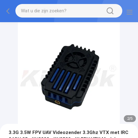
2
/
5
3.3G 3.5W FPV UAV Videozender 3.3Ghz VTX met IRC