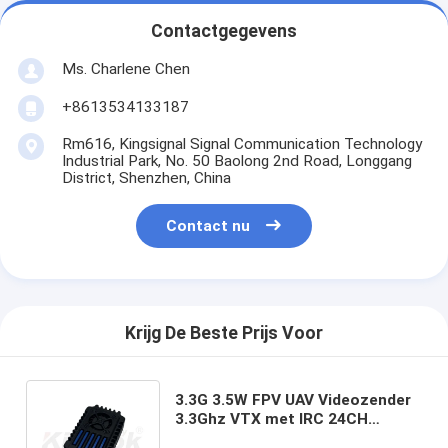
Contactgegevens
Ms. Charlene Chen
+8613534133187
Rm616, Kingsignal Signal Communication Technology
Industrial Park, No. 50 Baolong 2nd Road, Longgang
District, Shenzhen, China
Contact nu
Krijg De Beste Prijs Voor
3.3G 3.5W FPV UAV Videozender
3.3Ghz VTX met IRC 24CH
25mW/2000mW/3500mW FPV