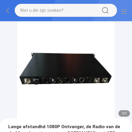
1
/
1
Lange afstandhd 1080P Ontvanger, de Radio van de