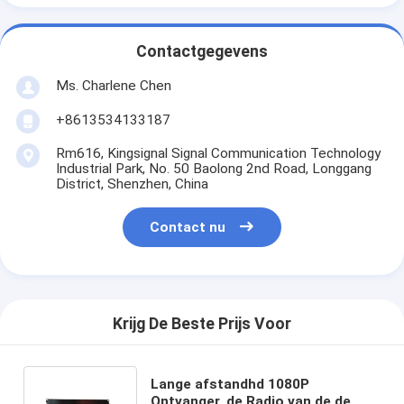
Contactgegevens
Ms. Charlene Chen
+8613534133187
Rm616, Kingsignal Signal Communication Technology
Industrial Park, No. 50 Baolong 2nd Road, Longgang
District, Shenzhen, China
Contact nu
Krijg De Beste Prijs Voor
Lange afstandhd 1080P
Ontvanger, de Radio van de de