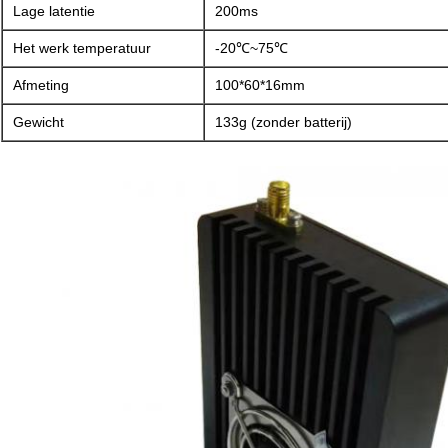
Lage latentie
200ms
Het werk temperatuur
-20℃~75℃
Afmeting
100*60*16mm
Gewicht
133g (zonder batterij)