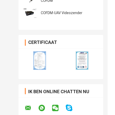
COFDM
COFDM-UAV Videozender
CERTIFICAAT
IK BEN ONLINE CHATTEN NU