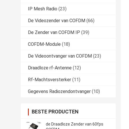
IP Mesh Radio
(23)
De Videozender van COFDM
(66)
De Zender van COFDM IP
(39)
COFDM-Module
(18)
De Videoontvanger van COFDM
(23)
Draadloze rf-Antenne
(12)
Rf-Machtsversterker
(11)
Gegevens Radiozendontvanger
(10)
BESTE PRODUCTEN
de Draadloze Zender van 60fps