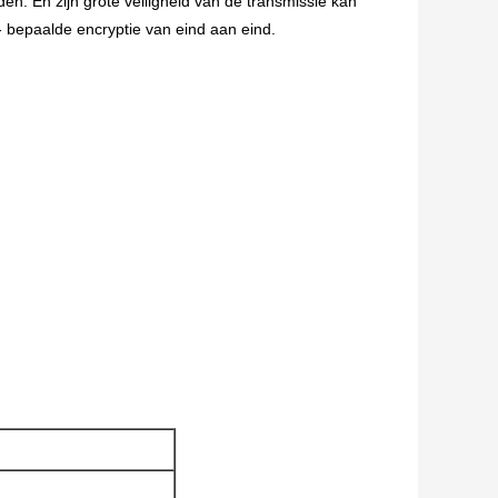
en. En zijn grote veiligheid van de transmissie kan
- bepaalde encryptie van eind aan eind.