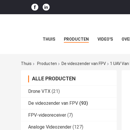
THUIS
PRODUCTEN
VIDEO'S
OVE
Thuis
Producten
De videozender van FPV
1 UAV Van
ALLE PRODUCTEN
Drone VTX
(21)
De videozender van FPV
(93)
FPV-videoreceiver
(7)
Analoge Videozender
(127)