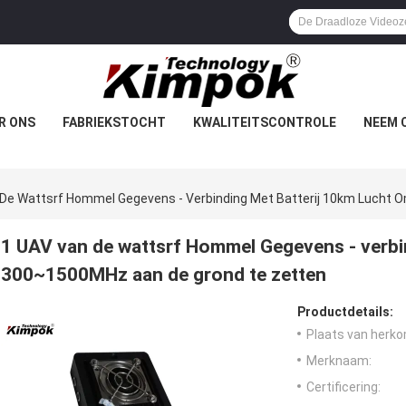
R ONS
FABRIEKSTOCHT
KWALITEITSCONTROLE
NEEM 
 De Wattsrf Hommel Gegevens - Verbinding Met Batterij 10km Lucht
1 UAV van de wattsrf Hommel Gegevens - verbi
300~1500MHz aan de grond te zetten
Productdetails:
Plaats van herko
Merknaam:
Certificering: