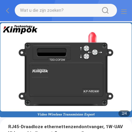
2
/
4
RJ45-Draadloze ethernettenzendontvanger, 1W-UAV