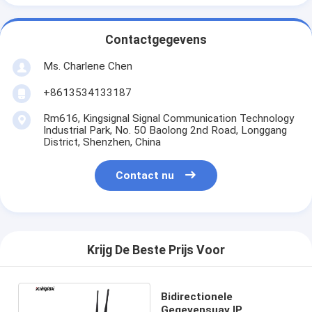
Contactgegevens
Ms. Charlene Chen
+8613534133187
Rm616, Kingsignal Signal Communication Technology
Industrial Park, No. 50 Baolong 2nd Road, Longgang
District, Shenzhen, China
Contact nu
Krijg De Beste Prijs Voor
Bidirectionele
Gegevensuav IP