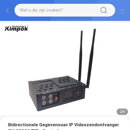
2
/
4
Bidirectionele Gegevensuav IP Videozendontvanger