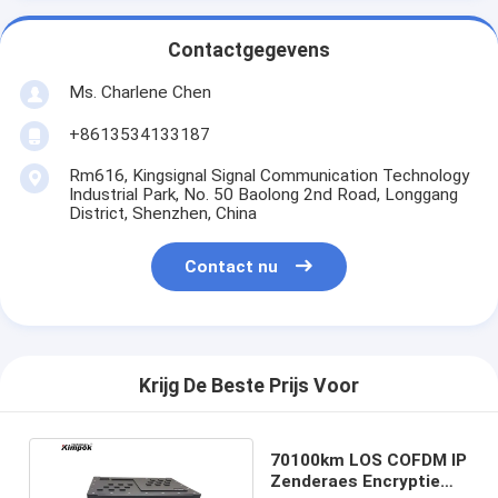
Contactgegevens
Ms. Charlene Chen
+8613534133187
Rm616, Kingsignal Signal Communication Technology
Industrial Park, No. 50 Baolong 2nd Road, Longgang
District, Shenzhen, China
Contact nu
Krijg De Beste Prijs Voor
70100km LOS COFDM IP
Zenderaes Encryptie