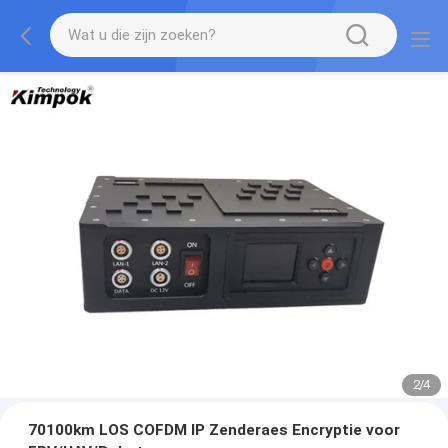
2
/
4
70100km LOS COFDM IP Zenderaes Encryptie voor