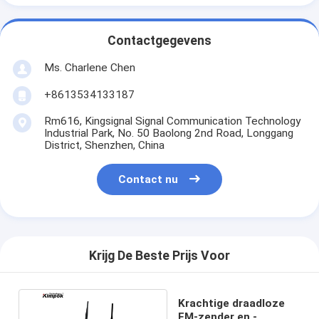
Contactgegevens
Ms. Charlene Chen
+8613534133187
Rm616, Kingsignal Signal Communication Technology
Industrial Park, No. 50 Baolong 2nd Road, Longgang
District, Shenzhen, China
Contact nu
Krijg De Beste Prijs Voor
Krachtige draadloze
FM-zender en -