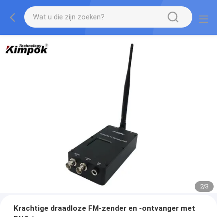
2
/
3
Krachtige draadloze FM-zender en -ontvanger met