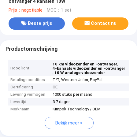
ontvanger 4 kanalen 10W
Prijs：negotiable
MOQ：1 set
Beste prijs
Contact nu
Productomschrijving
,
10 km videozender en -ontvanger
Hoog licht
4-kanaals videozender en -ontvanger
,
10 W analoge videozender
Betalingscondities
T/T, Western Union, PayPal
Certificering
CE
Levering vermogen
1000 stuks per maand
Levertijd
3-7 dagen
Merknaam
Kimpok Technology / OEM
Bekijk meer