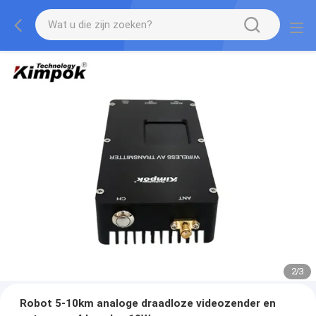
2
/
3
Robot 5-10km analoge draadloze videozender en