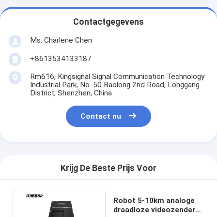
Contactgegevens
Ms. Charlene Chen
+8613534133187
Rm616, Kingsignal Signal Communication Technology
Industrial Park, No. 50 Baolong 2nd Road, Longgang
District, Shenzhen, China
Contact nu
Krijg De Beste Prijs Voor
Robot 5-10km analoge
draadloze videozender