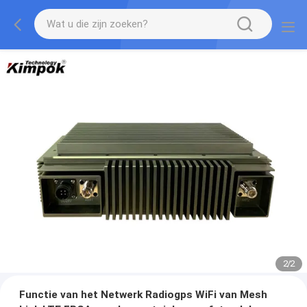
2
/
2
Functie van het Netwerk Radiogps WiFi van Mesh