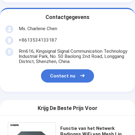
Contactgegevens
Ms. Charlene Chen
+8613534133187
Rm616, Kingsignal Signal Communication Technology
Industrial Park, No. 50 Baolong 2nd Road, Longgang
District, Shenzhen, China
Contact nu
Krijg De Beste Prijs Voor
Functie van het Netwerk
Radiogps WiFi van Mesh Link