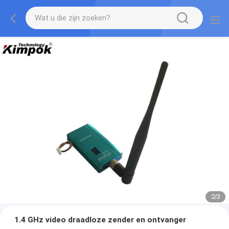
2
/
3
1.4 GHz video draadloze zender en ontvanger