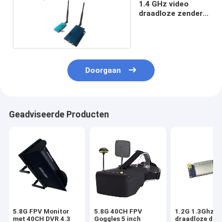
1.4 GHz video
draadloze zender
en ontvanger
Doorgaan
Geadviseerde Producten
5.8G FPV Monitor
5.8G 40CH FPV
1.2G 1.3Ghz 5
met 40CH DVR 4.3
Goggles 5 inch
draadloze dro