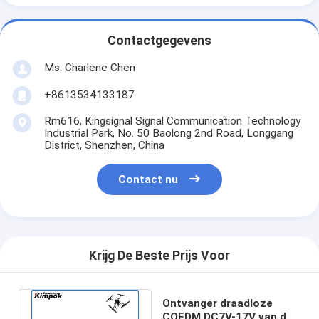
Contactgegevens
Ms. Charlene Chen
+8613534133187
Rm616, Kingsignal Signal Communication Technology
Industrial Park, No. 50 Baolong 2nd Road, Longgang
District, Shenzhen, China
Contact nu
Krijg De Beste Prijs Voor
Ontvanger draadloze
COFDM DC7V-17V van de