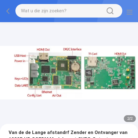
2
/
2
Van de de Lange afstandrf Zender en Ontvanger van